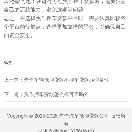
3. 还款问题：在进行办理焦作押车贷款时，需要注意
自己的还款能力，避免逾期等问题。
总之，在选择焦作押车贷款平台时，需要认真比较各
个平台的优缺点，选择更加靠谱的平台，以确保自己
的资金安全。
标签：
上一篇：焦作车辆抵押贷款不押车贷款办理条件
下一篇：焦作押车贷款怎么样可靠吗?
Copyright © 2015-2026 焦作汽车抵押贷款公司 版权所
有
技术支持:dun13456(微信)