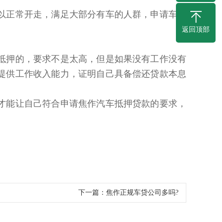
以正常开走，满足大部分有车的人群，申请车抵
返回顶部
抵押的，要求不是太高，但是如果没有工作没有
提供工作收入能力，证明自己具备偿还贷款本息
才能让自己符合申请焦作汽车抵押贷款的要求，
下一篇：
焦作正规车贷公司多吗?