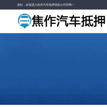
您好，欢迎进入焦作汽车抵押贷款公司官网！