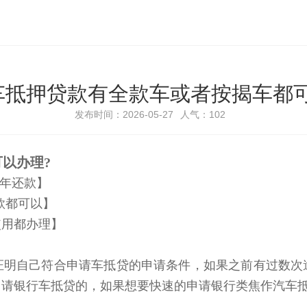
车抵押贷款有全款车或者按揭车都可
发布时间：2026-05-27
人气：
102
以办理?
3年还款】
款都可以】
使用都办理】
证明自己符合申请车抵贷的申请条件，如果之前有过数次
申请银行车抵贷的，如果想要快速的申请银行类焦作汽车