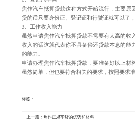
焦作汽车抵押贷款这种方式开始流行，主要原
贷的话只要身份证、登记证和行驶证就可以了
3、工作收入能力
虽然申请焦作汽车抵押贷款不需要有太高的收
收入的话这就代表你不具备偿还贷款本息的能
的能力。
申请办理焦作汽车抵押贷款，要准备好以上材
虽然简单，但也要符合相关的要求，按照要求
标签：
上一篇：
焦作正规车贷的优势和材料